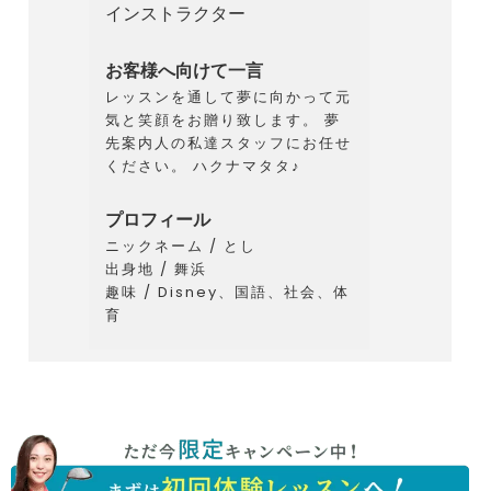
インストラクター
お客様へ向けて一言
レッスンを通して夢に向かって元
気と笑顔をお贈り致します。 夢
先案内人の私達スタッフにお任せ
ください。 ハクナマタタ♪
プロフィール
ニックネーム / とし
出身地 / 舞浜
趣味 / Disney、国語、社会、体
育