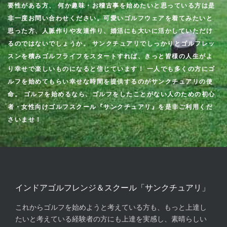
要性がある方、 何か趣味・お稽古事を始めたいと思っている方は是
非一度お問い合わせください。可愛いゴルフウェアを着てみたいと
思った方、人脈作りや友達作り、婚活にも大いに活かしていただけ
るのではないでしょうか。 サンクチュアリでしっかりとゴルフレッ
スンを積みゴルフライフをスタートすれば、きっと皆様の人生がよ
り幸せで楽しいものになると信じています！ 一人でも多くの方にゴ
ルフを始めてもらい幸せな時間を提供するのがサンクチュアリの使
命。 ゴルフを始めるなら、ゴルフをしたことがない人のための初心
者・女性向けゴルフスクール『サンクチュアリ』を是非ご利用くだ
さいませ！
インドアゴルフレンジ＆スクール「サンクチュアリ」
これからゴルフを始めようと考えている方も、もっと上達し
たいと考えている経験者の方にも上達を実感し、素晴らしい