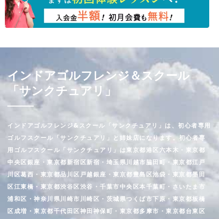
インドアゴルフレンジ＆スクール
「サンクチュアリ」
インドアゴルフレンジ&スクール「サンクチュアリ」は、初心者専用
ゴルフスクール「サンクチュアリ」と姉妹店になります。初心者専
用ゴルフスクール「サンクチュアリ」は東京都港区六本木・東京都
中央区銀座・東京都新宿区新宿・埼玉県川越市脇田町・東京都江戸
川区葛西・東京都品川区戸越銀座・東京都豊島区池袋・東京都墨田
区江東橋・東京都渋谷区渋谷・千葉市中央区本千葉町・さいたま市
浦和区・神奈川県川崎市川崎区・茨城県つくば市下原・東京都板橋
区成増・東京都千代田区神田神保町・東京都多摩市・東京都台東区