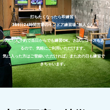
打ちたくなったら即練習！
365日24時間営業のインドア練習場 "無人くん"
かんたん予約で当日からでも練習OK。 お試しコースもあ
るので、気軽にご利用いただけます。
気に入った方はご登録いただければ、また次の日も練習で
きちゃいます。