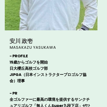
安川 政壱
MASAKAZU YASUKAWA
- PROFILE
15歳からゴルフを開始
日大櫻丘高校ゴルフ部
JIPGA（日本インストラクタープロゴルフ協
会）理事
- PR
全ゴルファーに最高の環境を提供するサンクチ
ュアリゴルフ「無人くんSuper九段下店」ぜひ