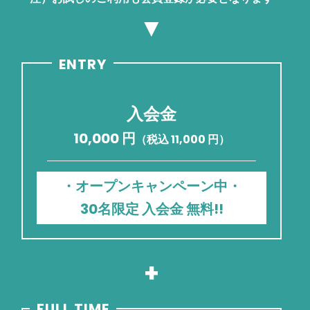
▼
ENTRY
入会金
10,000 円
（税込 11,000 円）
・オープンキャンペーン中・
30名限定
入会金
無料!!
+
FULL TIME