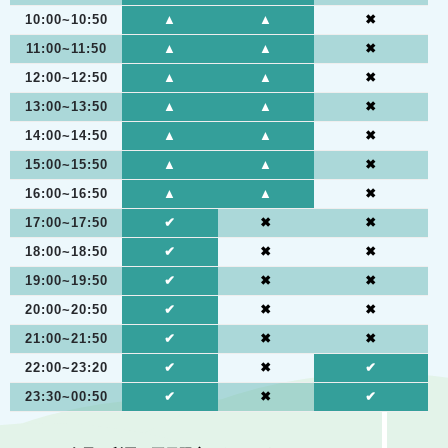
10:00~10:50
▲
▲
✖︎
11:00~11:50
▲
▲
✖︎
12:00~12:50
▲
▲
✖︎
13:00~13:50
▲
▲
✖︎
14:00~14:50
▲
▲
✖︎
15:00~15:50
▲
▲
✖︎
16:00~16:50
▲
▲
✖︎
17:00~17:50
✔︎
✖︎
✖︎
18:00~18:50
✔︎
✖︎
✖︎
19:00~19:50
✔︎
✖︎
✖︎
20:00~20:50
✔︎
✖︎
✖︎
21:00~21:50
✔︎
✖︎
✖︎
22:00~23:20
✔︎
✖︎
✔︎
23:30~00:50
✔︎
✖︎
✔︎