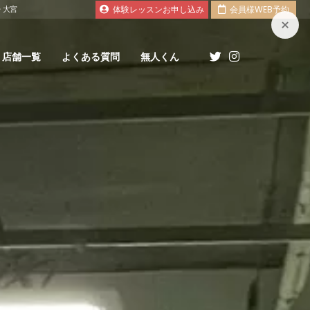
・大宮
体験レッスンお申し込み
会員様WEB予約
×
店舗一覧
よくある質問
無人くん