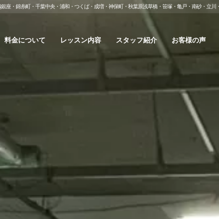
越銀座・錦糸町・千葉中央・浦和・つくば・成増・神保町・秋葉原浅草橋・笹塚・亀戸・南砂・立川
料金について
レッスン内容
スタッフ紹介
お客様の声