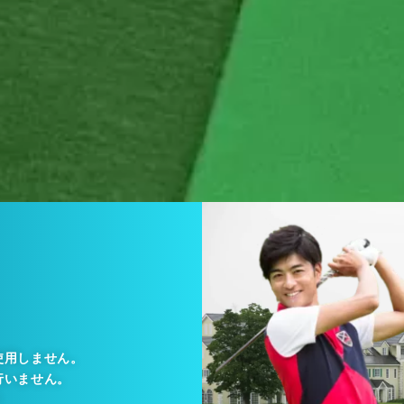
使用しません。
行いません。
！