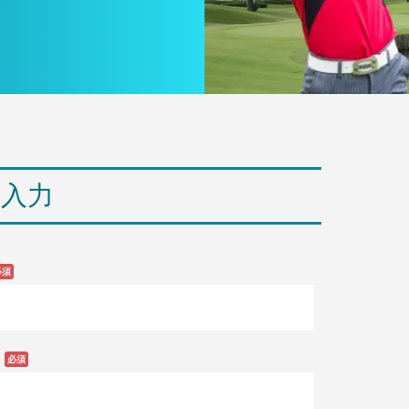
報入力
必須
必須