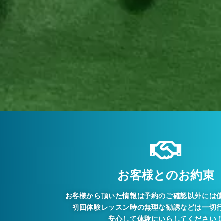
お客様とのお約束
お客様から頂いた情報は予約のご確認以外には
初回体験レッスン時の無理な勧誘などは一切
安心して体験にいらしてください