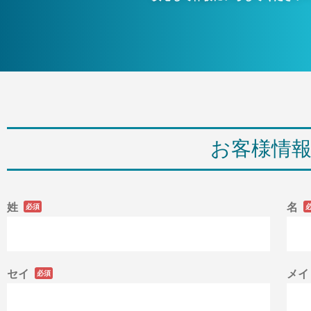
お客様情
姓
名
必須
セイ
メイ
必須