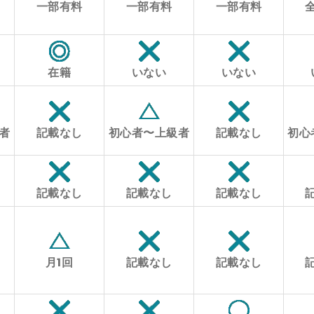
一部有料
一部有料
一部有料
在籍
いない
いない
者
記載なし
初心者〜上級者
記載なし
初心
記載なし
記載なし
記載なし
月1回
記載なし
記載なし