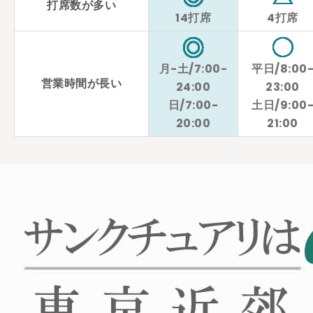
打席数が多い
14打席
4打席
月-土/7:00-
平日/8:00
営業時間が長い
24:00
23:00
日/7:00-
土日/9:00
20:00
21:00