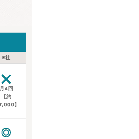
E社
月4回
【約
7,000】