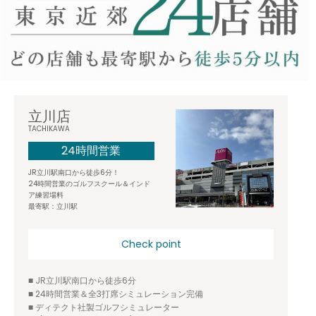
立川店
TACHIKAWA
24時間営業
JR立川駅南口から徒歩6分！
24時間営業のゴルフスクール＆インド
ア練習場料
最寄駅：立川駅
Check point
■ JR立川駅南口から徒歩6分
■ 24時間営業＆全3打席シミュレーション完備
■ ディテクト社製ゴルフシミュレーター