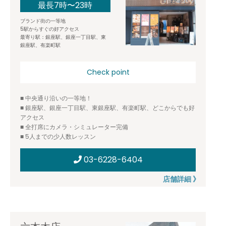
最長7時〜23時
ブランド街の一等地
5駅からすぐの好アクセス
最寄り駅：銀座駅、銀座一丁目駅、東
銀座駅、有楽町駅
Check point
■ 中央通り沿いの一等地！
■ 銀座駅、銀座一丁目駅、東銀座駅、有楽町駅、どこからでも好
アクセス
■ 全打席にカメラ・シミュレーター完備
■ 5人までの少人数レッスン
03-6228-6404
店舗詳細 》