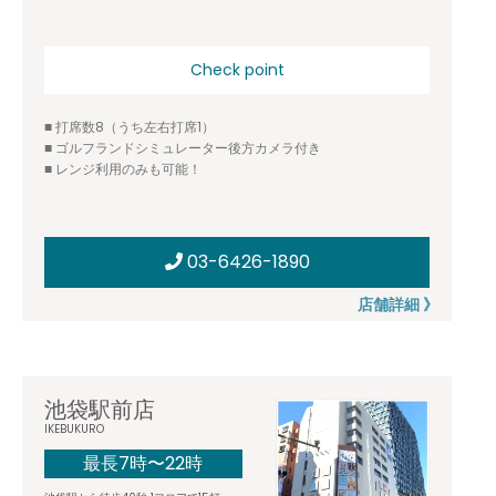
Check point
■ 打席数8（うち左右打席1）
■ ゴルフランドシミュレーター後方カメラ付き
■ レンジ利用のみも可能！
03-6426-1890
店舗詳細 》
池袋駅前店
IKEBUKURO
最長7時〜22時