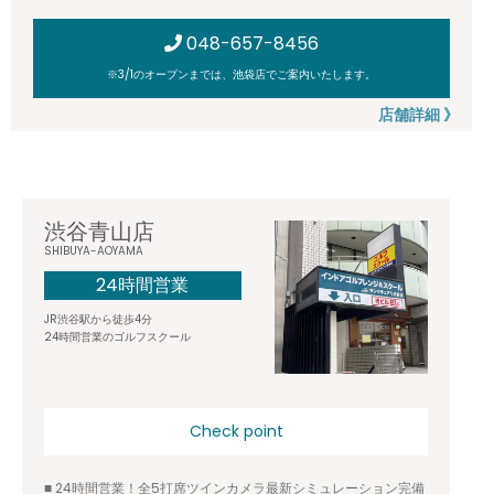
048-657-8456
※3/1のオープンまでは、池袋店でご案内いたします。
店舗詳細 》
渋谷青山店
SHIBUYA-AOYAMA
24時間営業
JR渋谷駅から徒歩4分
24時間営業のゴルフスクール
Check point
■ 24時間営業！全5打席ツインカメラ最新シミュレーション完備