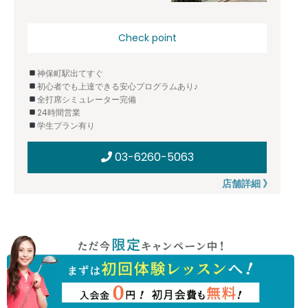
Check point
神保町駅出てすぐ
初心者でも上達できる安心プログラムあり♪
全打席シミュレーター完備
24時間営業
学生プラン有り
03-6260-5063
店舗詳細 》